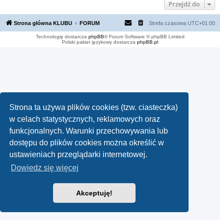
Przejdź do
Strona główna KLUBU
FORUM
Strefa czasowa
UTC+01:00
Technologię dostarcza
phpBB
® Forum Software © phpBB Limited
Polski pakiet językowy dostarcza
phpBB.pl
Strona ta używa plików cookies (tzw. ciasteczka)
w celach statystycznych, reklamowych oraz
funkcjonalnych. Warunki przechowywania lub
dostępu do plików cookies można określić w
ustawieniach przeglądarki internetowej.
Dowiedz się więcej
Akceptuję!