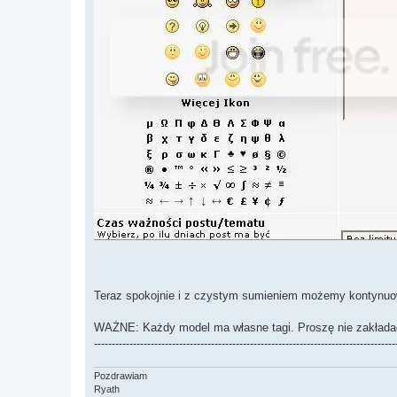
Teraz spokojnie i z czystym sumieniem możemy kontynuo
WAŻNE: Każdy model ma własne tagi. Proszę nie zakładać
-------------------------------------------------------------------------------------
Pozdrawiam
Ryath