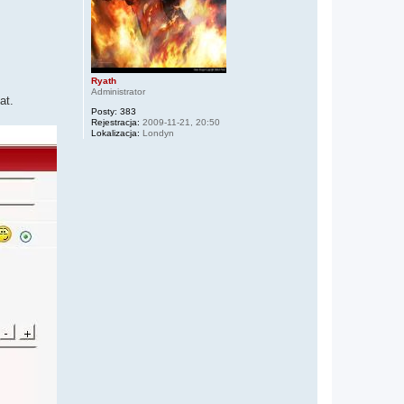
Ryath
Administrator
at.
Posty:
383
Rejestracja:
2009-11-21, 20:50
Lokalizacja:
Londyn