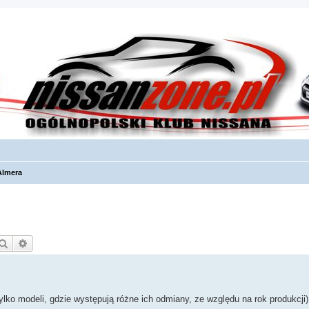
Almera
Szukaj
Wyszukiwanie zaawansowane
ylko modeli, gdzie występują różne ich odmiany, ze względu na rok produkcji