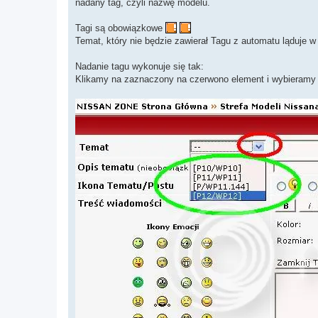
nadany tag, czyli nazwę modelu.
Tagi są obowiązkowe
Temat, który nie będzie zawierał Tagu z automatu ląduje w
Nadanie tagu wykonuje się tak:
Klikamy na zaznaczony na czerwono element i wybieramy z 