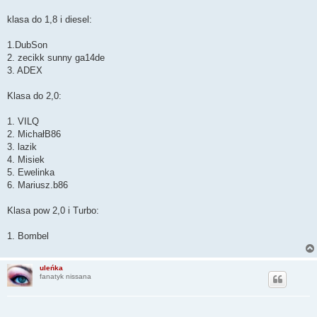
klasa do 1,8 i diesel:
1.DubSon
2. zecikk sunny ga14de
3. ADEX
Klasa do 2,0:
1. VILQ
2. MichałB86
3. lazik
4. Misiek
5. Ewelinka
6. Mariusz.b86
Klasa pow 2,0 i Turbo:
1. Bombel
uleńka
fanatyk nissana