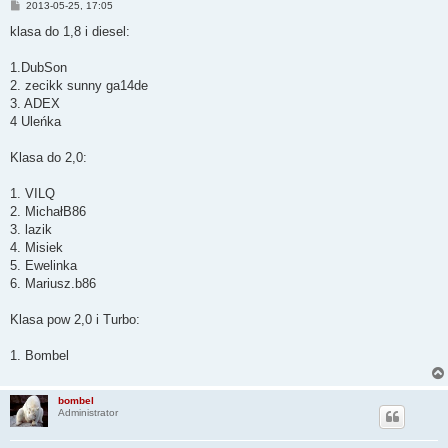
P
2013-05-25, 17:05
o
s
klasa do 1,8 i diesel:
t
1.DubSon
2. zecikk sunny ga14de
3. ADEX
4 Uleńka
Klasa do 2,0:
1. VILQ
2. MichałB86
3. lazik
4. Misiek
5. Ewelinka
6. Mariusz.b86
Klasa pow 2,0 i Turbo:
1. Bombel
bombel
Administrator