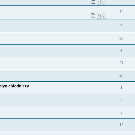
1
2
44
1
2
0
20
3
27
28
płyn chłodniczy
1
2
8
12