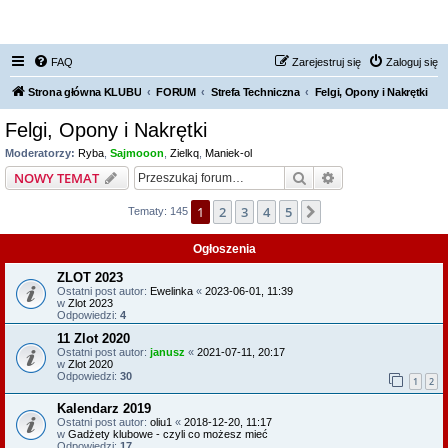
FORUM NISSAN ZONE
FAQ
Zarejestruj się
Zaloguj się
Strona główna KLUBU
FORUM
Strefa Techniczna
Felgi, Opony i Nakrętki
Felgi, Opony i Nakrętki
Moderatorzy:
Ryba
,
Sajmooon
,
Zielkq
,
Maniek-ol
Szukaj
Wyszukiwanie z
NOWY TEMAT
1
2
3
4
5
Następna
Tematy: 145
Ogłoszenia
ZLOT 2023
Ostatni post autor:
Ewelinka
«
2023-06-01, 11:39
w
Zlot 2023
Odpowiedzi:
4
11 Zlot 2020
Ostatni post autor:
janusz
«
2021-07-11, 20:17
w
Zlot 2020
Odpowiedzi:
30
1
2
Kalendarz 2019
Ostatni post autor:
oliu1
«
2018-12-20, 11:17
w
Gadżety klubowe - czyli co możesz mieć
Odpowiedzi:
17