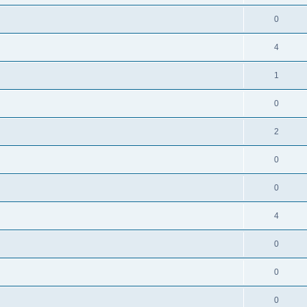
0
4
1
0
2
0
0
4
0
0
0