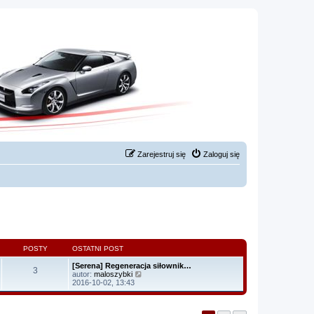
Zarejestruj się
Zaloguj się
POSTY
OSTATNI POST
[Serena] Regeneracja siłownik…
3
W
autor:
maloszybki
y
2016-10-02, 13:43
ś
w
i