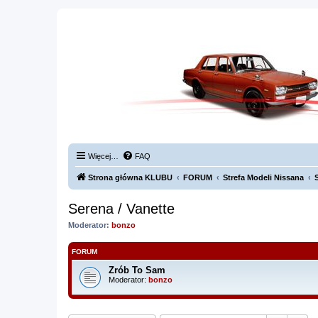
Więcej…
FAQ
Strona główna KLUBU
FORUM
Strefa Modeli Nissana
Serena / Vanette
Moderator:
bonzo
FORUM
Zrób To Sam
Moderator:
bonzo