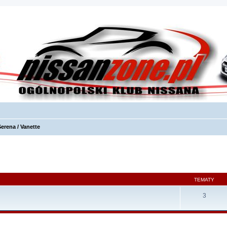
Serena / Vanette
TEMATY
3