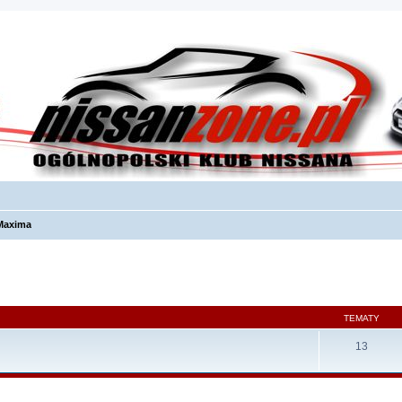
Maxima
TEMATY
13