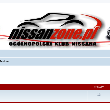
Maxima
TEMATY
13