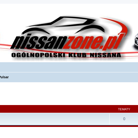
Pulsar
TEMATY
0
szukiwanie zaawansowane