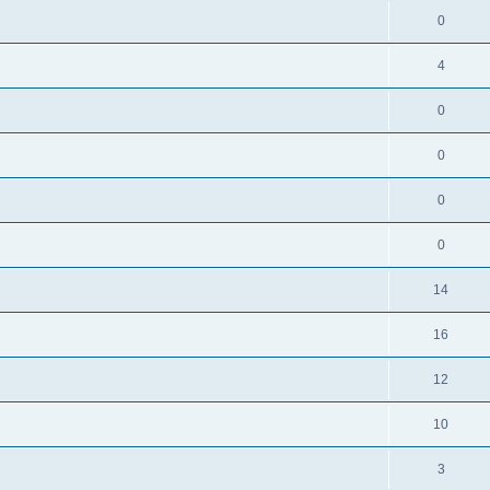
0
4
0
0
0
0
14
16
12
10
3