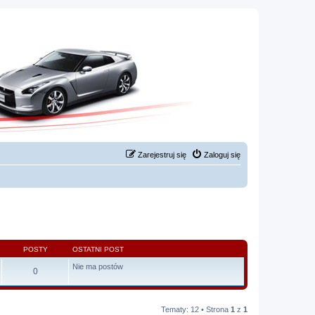
Zarejestruj się
Zaloguj się
POSTY
OSTATNI POST
Nie ma postów
0
Tematy: 12 • Strona
1
z
1