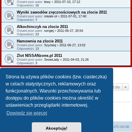
Ostatni post autor:
lewy
«
2011-07-10, 17:12
Odpowiedzi:
10
Wyniki zawodów zręcznościowych na zlocie 2011
Ostatni post autor:
misiek-ol
«
2011-07-01, 17:40
Odpowiedzi:
7
Alkochinczyk na zlocie 2011
Ostatni post autor:
sergiej
«
2011-06-27, 20:54
Odpowiedzi:
23
Hamownia na zlocie 2011
Ostatni post autor:
Szymeq
«
2011-06-27, 13:02
Odpowiedzi:
13
Zlot NISSANzone.pl 2011
Ostatni post autor:
SnowLady
«
2011-04-03, 21:26
Odpowiedzi:
3
NOWY TEMAT
Strona ta używa plików cookies (tzw. ciasteczka)
Tematy: 7 • Strona
1
z
1
w celach statystycznych, reklamowych oraz
Przejdź do
funkcjonalnych. Warunki przechowywania lub
dostępu do plików cookies można określić w
TWOJE UPRAWNIENIA NA TYM FORUM
ustawieniach przeglądarki internetowej.
Nie możesz
tworzyć nowych tematów
Nie możesz
odpowiadać w tematach
Dowiedz się więcej
Nie możesz
zmieniać swoich postów
Nie możesz
usuwać swoich postów
Strona główna KLUBU
FORUM
Strefa czasowa
UTC+01:00
Akceptuję!