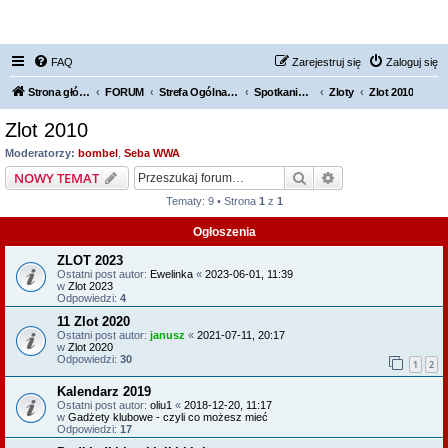
FORUM NISSAN ZONE
FAQ
Zarejestruj się
Zaloguj się
Strona główna KLUBU
FORUM
Strefa Ogólna Forum Nissan Zone
Spotkania / Grupy Regionalne
Zloty
Zlot 2010
Zlot 2010
Moderatorzy:
bombel
,
Seba WWA
Szukaj
Wyszukiwanie z
NOWY TEMAT
Tematy: 9 • Strona
1
z
1
Ogłoszenia
ZLOT 2023
Ostatni post autor:
Ewelinka
«
2023-06-01, 11:39
w
Zlot 2023
Odpowiedzi:
4
11 Zlot 2020
Ostatni post autor:
janusz
«
2021-07-11, 20:17
w
Zlot 2020
Odpowiedzi:
30
1
2
Kalendarz 2019
Ostatni post autor:
oliu1
«
2018-12-20, 11:17
w
Gadżety klubowe - czyli co możesz mieć
Odpowiedzi:
17