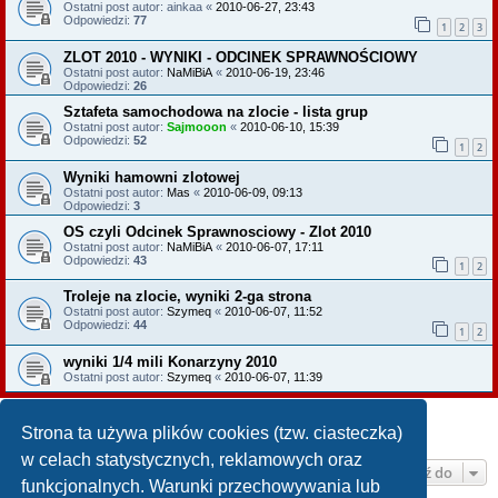
Ostatni post autor:
ainkaa
«
2010-06-27, 23:43
Odpowiedzi:
77
1
2
3
ZLOT 2010 - WYNIKI - ODCINEK SPRAWNOŚCIOWY
Ostatni post autor:
NaMiBiA
«
2010-06-19, 23:46
Odpowiedzi:
26
Sztafeta samochodowa na zlocie - lista grup
Ostatni post autor:
Sajmooon
«
2010-06-10, 15:39
Odpowiedzi:
52
1
2
Wyniki hamowni zlotowej
Ostatni post autor:
Mas
«
2010-06-09, 09:13
Odpowiedzi:
3
OS czyli Odcinek Sprawnosciowy - Zlot 2010
Ostatni post autor:
NaMiBiA
«
2010-06-07, 17:11
Odpowiedzi:
43
1
2
Troleje na zlocie, wyniki 2-ga strona
Ostatni post autor:
Szymeq
«
2010-06-07, 11:52
Odpowiedzi:
44
1
2
wyniki 1/4 mili Konarzyny 2010
Ostatni post autor:
Szymeq
«
2010-06-07, 11:39
NOWY TEMAT
Strona ta używa plików cookies (tzw. ciasteczka)
Tematy: 9 • Strona
1
z
1
w celach statystycznych, reklamowych oraz
Przejdź do
funkcjonalnych. Warunki przechowywania lub