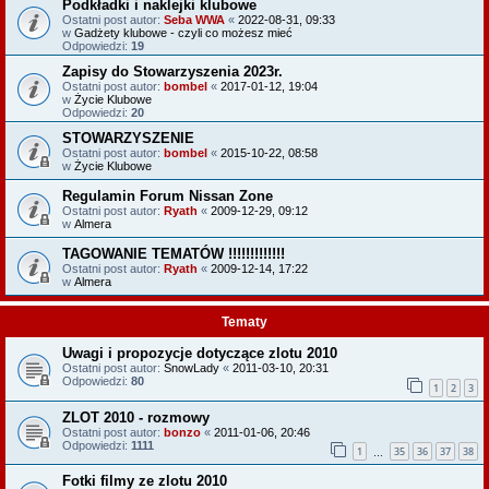
Podkładki i naklejki klubowe
Ostatni post autor:
Seba WWA
«
2022-08-31, 09:33
w
Gadżety klubowe - czyli co możesz mieć
Odpowiedzi:
19
Zapisy do Stowarzyszenia 2023r.
Ostatni post autor:
bombel
«
2017-01-12, 19:04
w
Życie Klubowe
Odpowiedzi:
20
STOWARZYSZENIE
Ostatni post autor:
bombel
«
2015-10-22, 08:58
w
Życie Klubowe
Regulamin Forum Nissan Zone
Ostatni post autor:
Ryath
«
2009-12-29, 09:12
w
Almera
TAGOWANIE TEMATÓW !!!!!!!!!!!!!
Ostatni post autor:
Ryath
«
2009-12-14, 17:22
w
Almera
Tematy
Uwagi i propozycje dotyczące zlotu 2010
Ostatni post autor:
SnowLady
«
2011-03-10, 20:31
Odpowiedzi:
80
1
2
3
ZLOT 2010 - rozmowy
Ostatni post autor:
bonzo
«
2011-01-06, 20:46
Odpowiedzi:
1111
1
35
36
37
38
…
Fotki filmy ze zlotu 2010