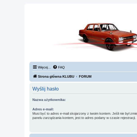
Więcej…
FAQ
Strona główna KLUBU
FORUM
Wyślij hasło
Nazwa użytkownika:
Adres e-mail:
Musi być to adres e-mail skojarzony z twoim kontem. Jeśli nie był zm
panelu zarządzania kontem, jest to adres podany w czasie rejestracji.