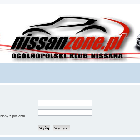
ieniany z poziomu