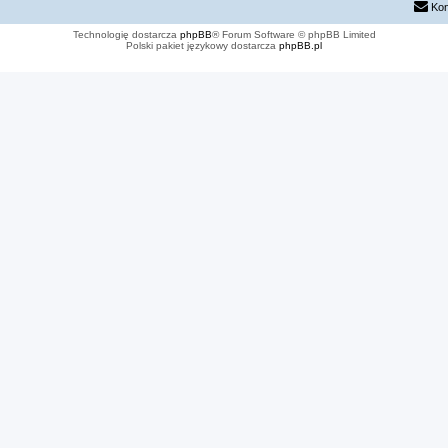
Kon
Technologię dostarcza
phpBB
® Forum Software © phpBB Limited
Polski pakiet językowy dostarcza
phpBB.pl