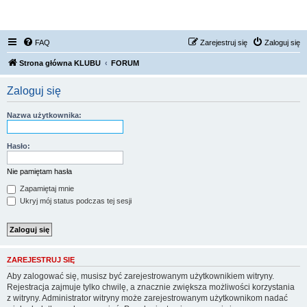
FORUM NISSAN ZONE
FAQ
Zarejestruj się
Zaloguj się
Strona główna KLUBU
FORUM
Zaloguj się
Nazwa użytkownika:
Hasło:
Nie pamiętam hasła
Zapamiętaj mnie
Ukryj mój status podczas tej sesji
ZAREJESTRUJ SIĘ
Aby zalogować się, musisz być zarejestrowanym użytkownikiem witryny.
Rejestracja zajmuje tylko chwilę, a znacznie zwiększa możliwości korzystania
z witryny. Administrator witryny może zarejestrowanym użytkownikom nadać