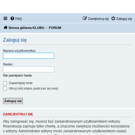
FORUM NISSAN ZONE
FAQ
Zarejestruj się
Zaloguj się
Strona główna KLUBU
FORUM
Zaloguj się
Nazwa użytkownika:
Hasło:
Nie pamiętam hasła
Zapamiętaj mnie
Ukryj mój status podczas tej sesji
ZAREJESTRUJ SIĘ
Aby zalogować się, musisz być zarejestrowanym użytkownikiem witryny.
Rejestracja zajmuje tylko chwilę, a znacznie zwiększa możliwości korzystania
z witryny. Administrator witryny może zarejestrowanym użytkownikom nadać