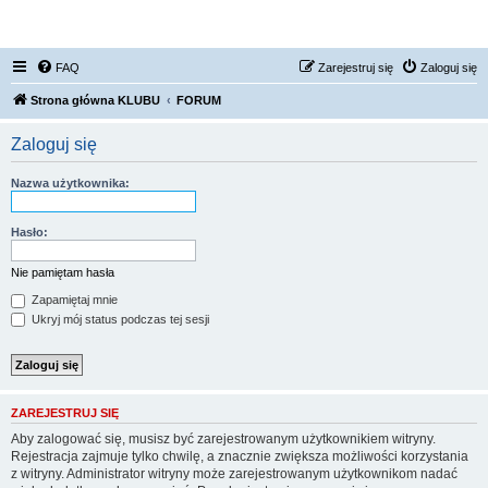
FORUM NISSAN ZONE
FAQ
Zarejestruj się
Zaloguj się
Strona główna KLUBU
FORUM
Zaloguj się
Nazwa użytkownika:
Hasło:
Nie pamiętam hasła
Zapamiętaj mnie
Ukryj mój status podczas tej sesji
ZAREJESTRUJ SIĘ
Aby zalogować się, musisz być zarejestrowanym użytkownikiem witryny.
Rejestracja zajmuje tylko chwilę, a znacznie zwiększa możliwości korzystania
z witryny. Administrator witryny może zarejestrowanym użytkownikom nadać