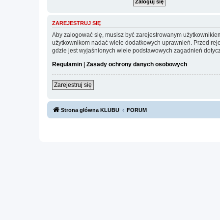
ZAREJESTRUJ SIĘ
Aby zalogować się, musisz być zarejestrowanym użytkownikiem w
użytkownikom nadać wiele dodatkowych uprawnień. Przed reje
gdzie jest wyjaśnionych wiele podstawowych zagadnień dotycz
Regulamin
|
Zasady ochrony danych osobowych
Zarejestruj się
Strona główna KLUBU
FORUM