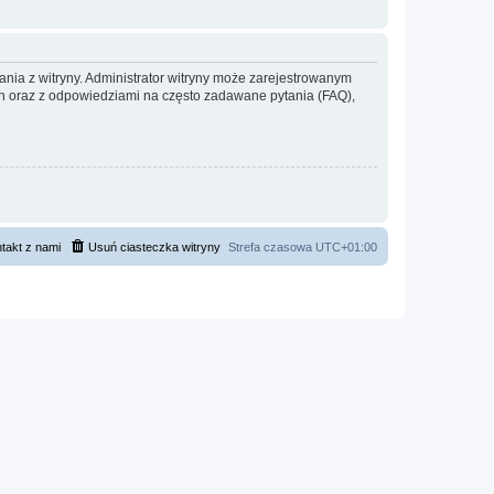
ania z witryny. Administrator witryny może zarejestrowanym
 oraz z odpowiedziami na często zadawane pytania (FAQ),
takt z nami
Usuń ciasteczka witryny
Strefa czasowa
UTC+01:00