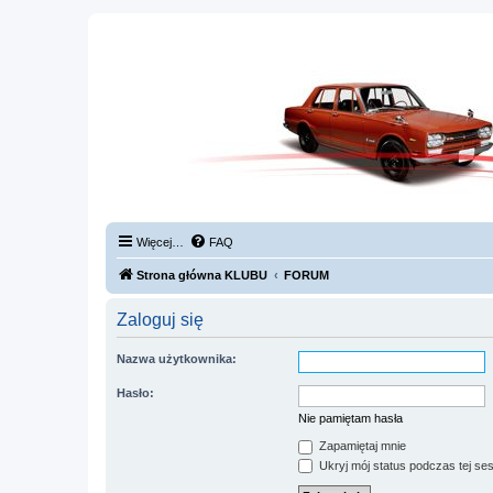
Więcej…
FAQ
Strona główna KLUBU
FORUM
Zaloguj się
Nazwa użytkownika:
Hasło:
Nie pamiętam hasła
Zapamiętaj mnie
Ukryj mój status podczas tej ses