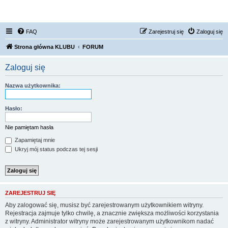
FORUM NISSAN ZONE
FAQ
Zarejestruj się
Zaloguj się
Strona główna KLUBU
FORUM
Zaloguj się
Nazwa użytkownika:
Hasło:
Nie pamiętam hasła
Zapamiętaj mnie
Ukryj mój status podczas tej sesji
ZAREJESTRUJ SIĘ
Aby zalogować się, musisz być zarejestrowanym użytkownikiem witryny.
Rejestracja zajmuje tylko chwilę, a znacznie zwiększa możliwości korzystania
z witryny. Administrator witryny może zarejestrowanym użytkownikom nadać