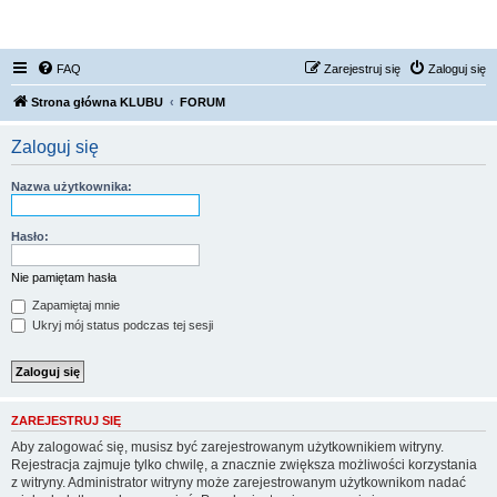
FORUM NISSAN ZONE
FAQ
Zarejestruj się
Zaloguj się
Strona główna KLUBU
FORUM
Zaloguj się
Nazwa użytkownika:
Hasło:
Nie pamiętam hasła
Zapamiętaj mnie
Ukryj mój status podczas tej sesji
ZAREJESTRUJ SIĘ
Aby zalogować się, musisz być zarejestrowanym użytkownikiem witryny.
Rejestracja zajmuje tylko chwilę, a znacznie zwiększa możliwości korzystania
z witryny. Administrator witryny może zarejestrowanym użytkownikom nadać