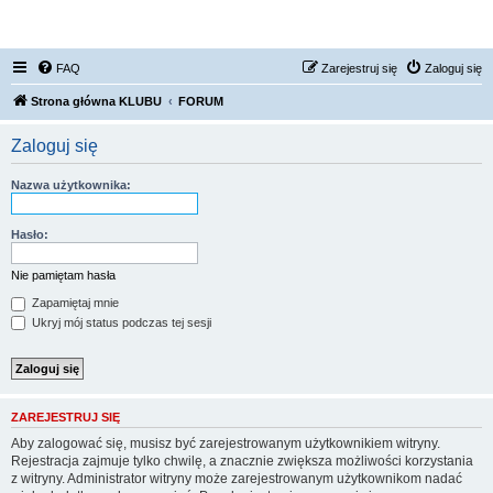
FORUM NISSAN ZONE
FAQ
Zarejestruj się
Zaloguj się
Strona główna KLUBU
FORUM
Zaloguj się
Nazwa użytkownika:
Hasło:
Nie pamiętam hasła
Zapamiętaj mnie
Ukryj mój status podczas tej sesji
ZAREJESTRUJ SIĘ
Aby zalogować się, musisz być zarejestrowanym użytkownikiem witryny.
Rejestracja zajmuje tylko chwilę, a znacznie zwiększa możliwości korzystania
z witryny. Administrator witryny może zarejestrowanym użytkownikom nadać