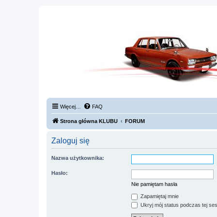
Więcej…
FAQ
Strona główna KLUBU
FORUM
Zaloguj się
Nazwa użytkownika:
Hasło:
Nie pamiętam hasła
Zapamiętaj mnie
Ukryj mój status podczas tej ses