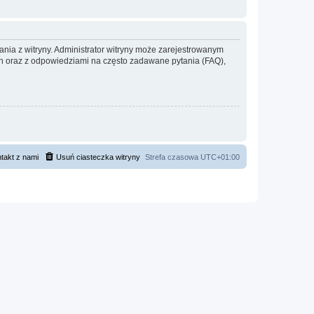
ania z witryny. Administrator witryny może zarejestrowanym
 oraz z odpowiedziami na często zadawane pytania (FAQ),
takt z nami
Usuń ciasteczka witryny
Strefa czasowa
UTC+01:00