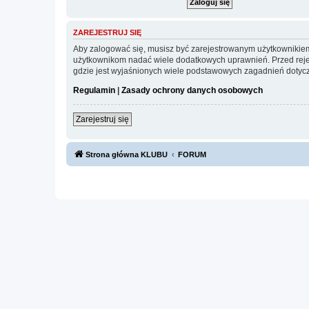
ZAREJESTRUJ SIĘ
Aby zalogować się, musisz być zarejestrowanym użytkownikiem w
użytkownikom nadać wiele dodatkowych uprawnień. Przed reje
gdzie jest wyjaśnionych wiele podstawowych zagadnień dotycz
Regulamin
|
Zasady ochrony danych osobowych
Zarejestruj się
Strona główna KLUBU
FORUM