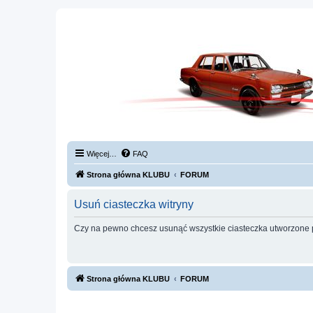
Więcej…
FAQ
Strona główna KLUBU
FORUM
Usuń ciasteczka witryny
Czy na pewno chcesz usunąć wszystkie ciasteczka utworzone p
Strona główna KLUBU
FORUM