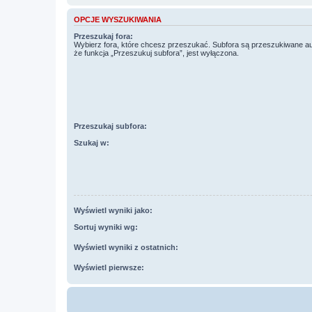
OPCJE WYSZUKIWANIA
Przeszukaj fora:
Wybierz fora, które chcesz przeszukać. Subfora są przeszukiwane a
że funkcja „Przeszukuj subfora”, jest wyłączona.
Przeszukaj subfora:
Szukaj w:
Wyświetl wyniki jako:
Sortuj wyniki wg:
Wyświetl wyniki z ostatnich:
Wyświetl pierwsze: