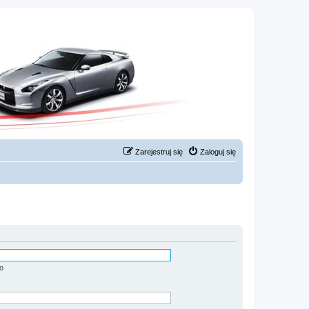
Zarejestruj się
Zaloguj się
o