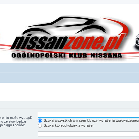
re nie może wystąpić.
Szukaj wszystkich wyrażeń lub użyj wyrażenia wprowadzoneg
no ze słów będzie
go ciągu znaków.
Szukaj któregokolwiek z wyrażeń