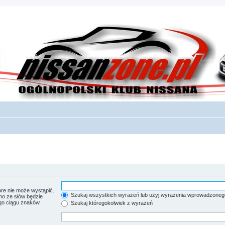
re nie może wystąpić.
Szukaj wszystkich wyrażeń lub użyj wyrażenia wprowadzoneg
no ze słów będzie
go ciągu znaków.
Szukaj któregokolwiek z wyrażeń