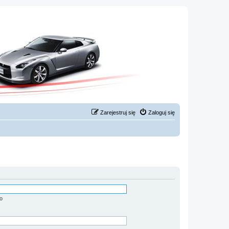
Zarejestruj się
Zaloguj się
o