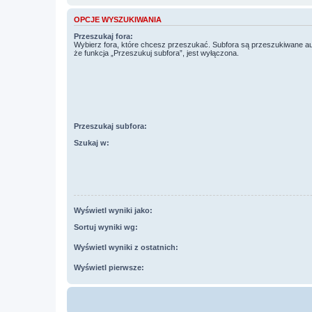
OPCJE WYSZUKIWANIA
Przeszukaj fora:
Wybierz fora, które chcesz przeszukać. Subfora są przeszukiwane a
że funkcja „Przeszukuj subfora”, jest wyłączona.
Przeszukaj subfora:
Szukaj w:
Wyświetl wyniki jako:
Sortuj wyniki wg:
Wyświetl wyniki z ostatnich:
Wyświetl pierwsze: