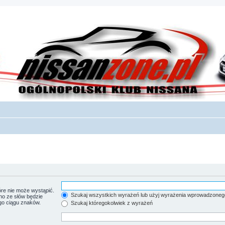
re nie może wystąpić.
Szukaj wszystkich wyrażeń lub użyj wyrażenia wprowadzoneg
no ze słów będzie
go ciągu znaków.
Szukaj któregokolwiek z wyrażeń