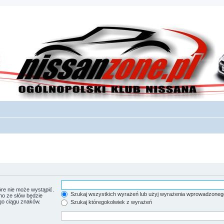
re nie może wystąpić.
Szukaj wszystkich wyrażeń lub użyj wyrażenia wprowadzoneg
no ze słów będzie
go ciągu znaków.
Szukaj któregokolwiek z wyrażeń