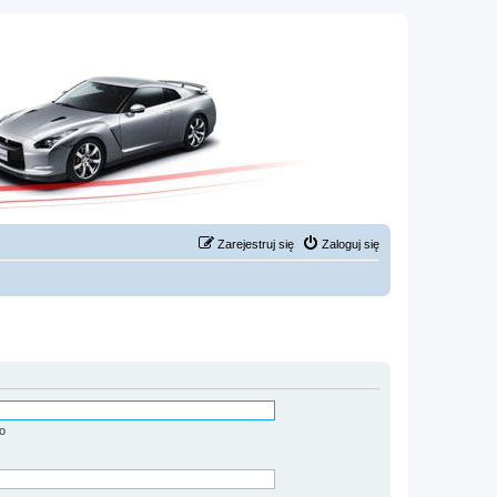
Zarejestruj się
Zaloguj się
o