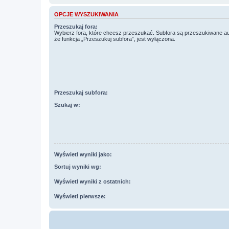
OPCJE WYSZUKIWANIA
Przeszukaj fora:
Wybierz fora, które chcesz przeszukać. Subfora są przeszukiwane a
że funkcja „Przeszukuj subfora”, jest wyłączona.
Przeszukaj subfora:
Szukaj w:
Wyświetl wyniki jako:
Sortuj wyniki wg:
Wyświetl wyniki z ostatnich:
Wyświetl pierwsze: