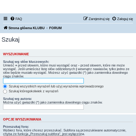
FORUM NISSAN ZONE
FAQ
Zarejestruj się
Zaloguj się
Strona główna KLUBU
FORUM
Szukaj
WYSZUKIWANIE
Szukaj wg słów kluczowych:
Umieść
+
przed słowem, które musi wystąpić oraz
-
przed słowem, które nie może
wystąpić. Jeśli umieścisz listę słów oddzielonych
|
wewnątrz nawiasów, tylko jedno ze
słów będzie musiało wystąpić. Możesz użyć gwiazdki (*) jako zamiennika dowolnego
ciągu znaków.
Szukaj wszystkich wyrażeń lub użyj wyrażenia wprowadzonego
Szukaj któregokolwiek z wyrażeń
Szukaj wg autora:
Można użyć gwiazdki (*) jako zamiennika dowolnego ciągu znaków.
OPCJE WYSZUKIWANIA
Przeszukaj fora:
Wybierz fora, które chcesz przeszukać. Subfora są przeszukiwane automatycznie,
chyba że funkcja „Przeszukuj subfora”, jest wyłączona.