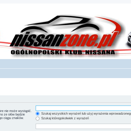
re nie może wystąpić.
Szukaj wszystkich wyrażeń lub użyj wyrażenia wprowadzoneg
no ze słów będzie
go ciągu znaków.
Szukaj któregokolwiek z wyrażeń