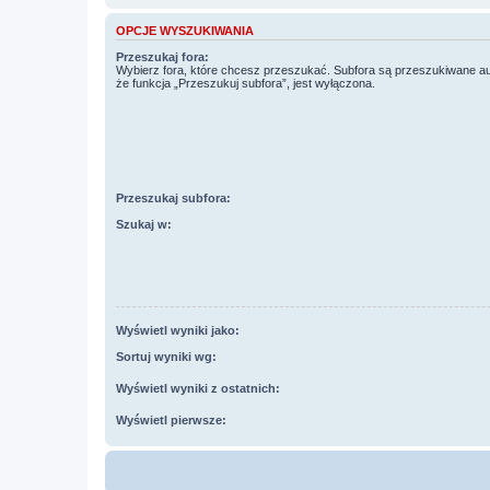
OPCJE WYSZUKIWANIA
Przeszukaj fora:
Wybierz fora, które chcesz przeszukać. Subfora są przeszukiwane a
że funkcja „Przeszukuj subfora”, jest wyłączona.
Przeszukaj subfora:
Szukaj w:
Wyświetl wyniki jako:
Sortuj wyniki wg:
Wyświetl wyniki z ostatnich:
Wyświetl pierwsze: