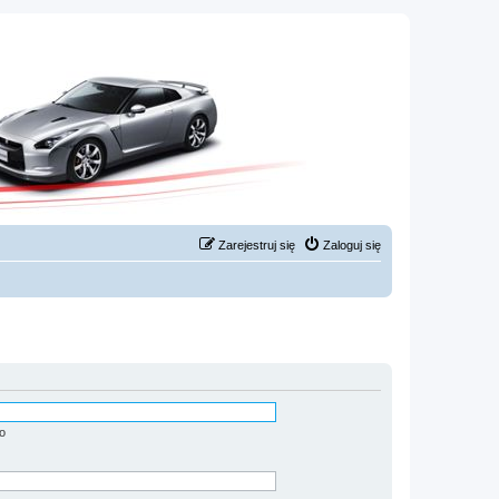
Zarejestruj się
Zaloguj się
o