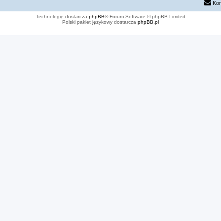
Kon
Technologię dostarcza
phpBB
® Forum Software © phpBB Limited
Polski pakiet językowy dostarcza
phpBB.pl