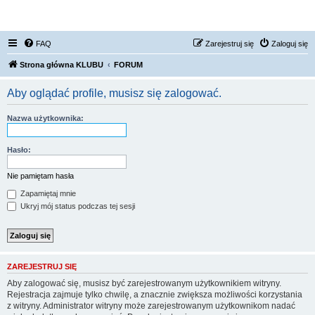
FORUM NISSAN ZONE
FAQ
Zarejestruj się
Zaloguj się
Strona główna KLUBU
FORUM
Aby oglądać profile, musisz się zalogować.
Nazwa użytkownika:
Hasło:
Nie pamiętam hasła
Zapamiętaj mnie
Ukryj mój status podczas tej sesji
ZAREJESTRUJ SIĘ
Aby zalogować się, musisz być zarejestrowanym użytkownikiem witryny.
Rejestracja zajmuje tylko chwilę, a znacznie zwiększa możliwości korzystania
z witryny. Administrator witryny może zarejestrowanym użytkownikom nadać