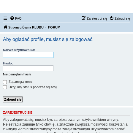
FORUM NISSAN ZONE
FAQ
Zarejestruj się
Zaloguj się
Strona główna KLUBU
FORUM
Aby oglądać profile, musisz się zalogować.
Nazwa użytkownika:
Hasło:
Nie pamiętam hasła
Zapamiętaj mnie
Ukryj mój status podczas tej sesji
ZAREJESTRUJ SIĘ
Aby zalogować się, musisz być zarejestrowanym użytkownikiem witryny.
Rejestracja zajmuje tylko chwilę, a znacznie zwiększa możliwości korzystania
z witryny. Administrator witryny może zarejestrowanym użytkownikom nadać