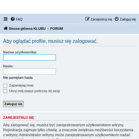
FORUM NISSAN ZONE
FAQ
Zarejestruj się
Zaloguj się
Strona główna KLUBU
FORUM
Aby oglądać profile, musisz się zalogować.
Nazwa użytkownika:
Hasło:
Nie pamiętam hasła
Zapamiętaj mnie
Ukryj mój status podczas tej sesji
ZAREJESTRUJ SIĘ
Aby zalogować się, musisz być zarejestrowanym użytkownikiem witryny.
Rejestracja zajmuje tylko chwilę, a znacznie zwiększa możliwości korzystania
z witryny. Administrator witryny może zarejestrowanym użytkownikom nadać