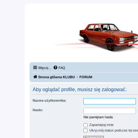
Więcej…
FAQ
Strona główna KLUBU
FORUM
Aby oglądać profile, musisz się zalogować.
Nazwa użytkownika:
Hasło:
Nie pamiętam hasła
Zapamiętaj mnie
Ukryj mój status podczas tej ses