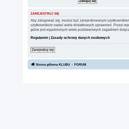
ZAREJESTRUJ SIĘ
Aby zalogować się, musisz być zarejestrowanym użytkownikiem w
użytkownikom nadać wiele dodatkowych uprawnień. Przed reje
gdzie jest wyjaśnionych wiele podstawowych zagadnień dotycz
Regulamin
|
Zasady ochrony danych osobowych
Zarejestruj się
Strona główna KLUBU
FORUM