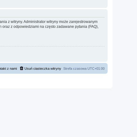
ania z witryny. Administrator witryny może zarejestrowanym
 oraz z odpowiedziami na często zadawane pytania (FAQ),
takt z nami
Usuń ciasteczka witryny
Strefa czasowa
UTC+01:00