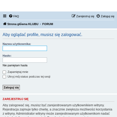
FORUM NISSAN ZONE
FAQ
Zarejestruj się
Zaloguj się
Strona główna KLUBU
FORUM
Aby oglądać profile, musisz się zalogować.
Nazwa użytkownika:
Hasło:
Nie pamiętam hasła
Zapamiętaj mnie
Ukryj mój status podczas tej sesji
ZAREJESTRUJ SIĘ
Aby zalogować się, musisz być zarejestrowanym użytkownikiem witryny.
Rejestracja zajmuje tylko chwilę, a znacznie zwiększa możliwości korzystania
z witryny. Administrator witryny może zarejestrowanym użytkownikom nadać