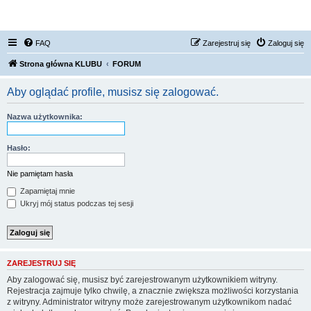
FORUM NISSAN ZONE
FAQ
Zarejestruj się
Zaloguj się
Strona główna KLUBU
FORUM
Aby oglądać profile, musisz się zalogować.
Nazwa użytkownika:
Hasło:
Nie pamiętam hasła
Zapamiętaj mnie
Ukryj mój status podczas tej sesji
ZAREJESTRUJ SIĘ
Aby zalogować się, musisz być zarejestrowanym użytkownikiem witryny.
Rejestracja zajmuje tylko chwilę, a znacznie zwiększa możliwości korzystania
z witryny. Administrator witryny może zarejestrowanym użytkownikom nadać