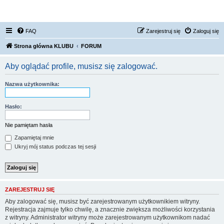
FORUM NISSAN ZONE
FAQ
Zarejestruj się
Zaloguj się
Strona główna KLUBU
FORUM
Aby oglądać profile, musisz się zalogować.
Nazwa użytkownika:
Hasło:
Nie pamiętam hasła
Zapamiętaj mnie
Ukryj mój status podczas tej sesji
ZAREJESTRUJ SIĘ
Aby zalogować się, musisz być zarejestrowanym użytkownikiem witryny.
Rejestracja zajmuje tylko chwilę, a znacznie zwiększa możliwości korzystania
z witryny. Administrator witryny może zarejestrowanym użytkownikom nadać