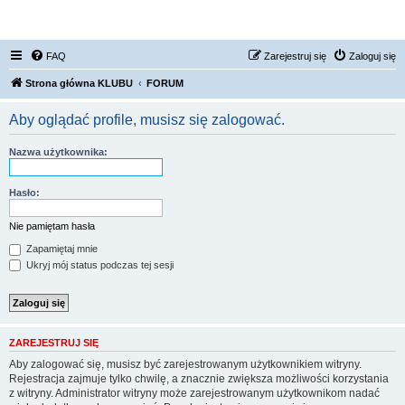
FORUM NISSAN ZONE
FAQ
Zarejestruj się
Zaloguj się
Strona główna KLUBU
FORUM
Aby oglądać profile, musisz się zalogować.
Nazwa użytkownika:
Hasło:
Nie pamiętam hasła
Zapamiętaj mnie
Ukryj mój status podczas tej sesji
ZAREJESTRUJ SIĘ
Aby zalogować się, musisz być zarejestrowanym użytkownikiem witryny.
Rejestracja zajmuje tylko chwilę, a znacznie zwiększa możliwości korzystania
z witryny. Administrator witryny może zarejestrowanym użytkownikom nadać