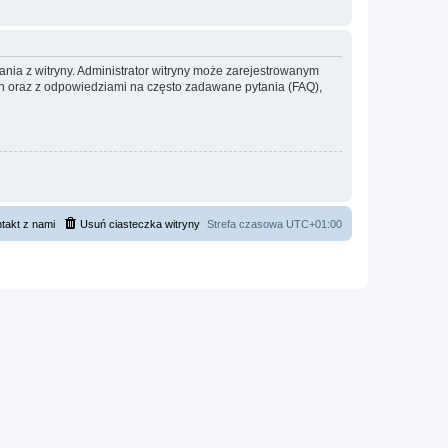
ania z witryny. Administrator witryny może zarejestrowanym
 oraz z odpowiedziami na często zadawane pytania (FAQ),
takt z nami
Usuń ciasteczka witryny
Strefa czasowa
UTC+01:00