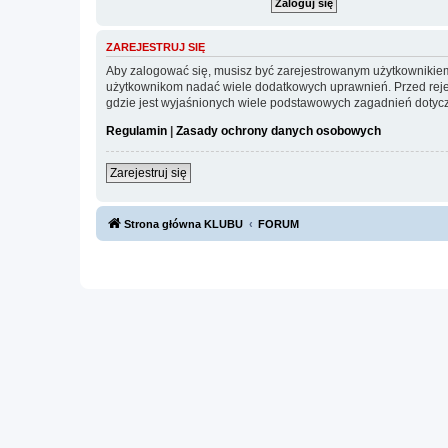
ZAREJESTRUJ SIĘ
Aby zalogować się, musisz być zarejestrowanym użytkownikiem w
użytkownikom nadać wiele dodatkowych uprawnień. Przed reje
gdzie jest wyjaśnionych wiele podstawowych zagadnień dotycz
Regulamin
|
Zasady ochrony danych osobowych
Zarejestruj się
Strona główna KLUBU
FORUM