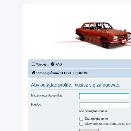
Więcej…
FAQ
Strona główna KLUBU
FORUM
Aby oglądać profile, musisz się zalogować.
Nazwa użytkownika:
Hasło:
Nie pamiętam hasła
Zapamiętaj mnie
Ukryj mój status podczas tej ses