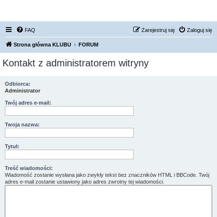
FORUM NISSAN ZONE
FAQ
Zarejestruj się
Zaloguj się
Strona główna KLUBU
FORUM
Kontakt z administratorem witryny
Odbiorca:
Administrator
Twój adres e-mail:
Twoja nazwa:
Tytuł:
Treść wiadomości:
Wiadomość zostanie wysłana jako zwykły tekst bez znaczników HTML i BBCode. Twój
adres e-mail zostanie ustawiony jako adres zwrotny tej wiadomości.