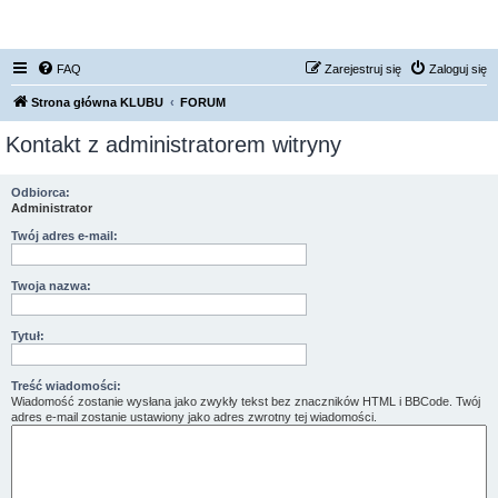
FORUM NISSAN ZONE
FAQ
Zarejestruj się
Zaloguj się
Strona główna KLUBU
FORUM
Kontakt z administratorem witryny
Odbiorca:
Administrator
Twój adres e-mail:
Twoja nazwa:
Tytuł:
Treść wiadomości:
Wiadomość zostanie wysłana jako zwykły tekst bez znaczników HTML i BBCode. Twój
adres e-mail zostanie ustawiony jako adres zwrotny tej wiadomości.