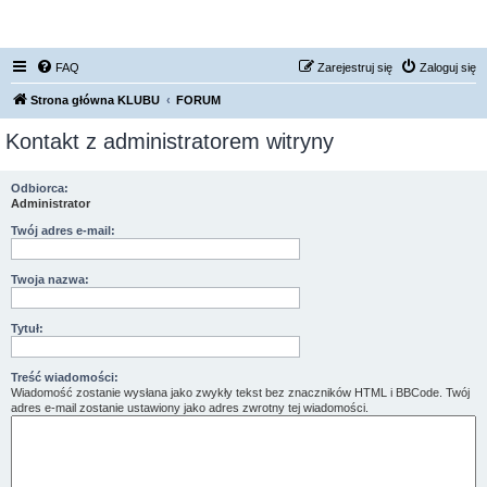
FORUM NISSAN ZONE
FAQ
Zarejestruj się
Zaloguj się
Strona główna KLUBU
FORUM
Kontakt z administratorem witryny
Odbiorca:
Administrator
Twój adres e-mail:
Twoja nazwa:
Tytuł:
Treść wiadomości:
Wiadomość zostanie wysłana jako zwykły tekst bez znaczników HTML i BBCode. Twój
adres e-mail zostanie ustawiony jako adres zwrotny tej wiadomości.