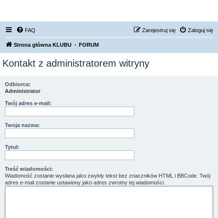
FORUM NISSAN ZONE
FAQ
Zarejestruj się
Zaloguj się
Strona główna KLUBU
FORUM
Kontakt z administratorem witryny
Odbiorca:
Administrator
Twój adres e-mail:
Twoja nazwa:
Tytuł:
Treść wiadomości:
Wiadomość zostanie wysłana jako zwykły tekst bez znaczników HTML i BBCode. Twój
adres e-mail zostanie ustawiony jako adres zwrotny tej wiadomości.