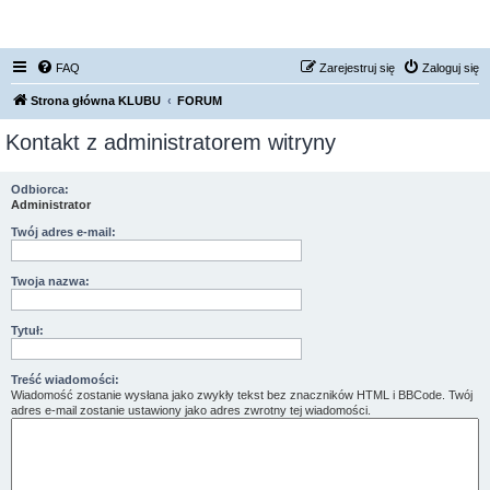
FORUM NISSAN ZONE
FAQ
Zarejestruj się
Zaloguj się
Strona główna KLUBU
FORUM
Kontakt z administratorem witryny
Odbiorca:
Administrator
Twój adres e-mail:
Twoja nazwa:
Tytuł:
Treść wiadomości:
Wiadomość zostanie wysłana jako zwykły tekst bez znaczników HTML i BBCode. Twój
adres e-mail zostanie ustawiony jako adres zwrotny tej wiadomości.