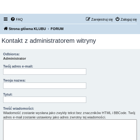
FORUM NISSAN ZONE
FAQ
Zarejestruj się
Zaloguj się
Strona główna KLUBU
FORUM
Kontakt z administratorem witryny
Odbiorca:
Administrator
Twój adres e-mail:
Twoja nazwa:
Tytuł:
Treść wiadomości:
Wiadomość zostanie wysłana jako zwykły tekst bez znaczników HTML i BBCode. Twój
adres e-mail zostanie ustawiony jako adres zwrotny tej wiadomości.