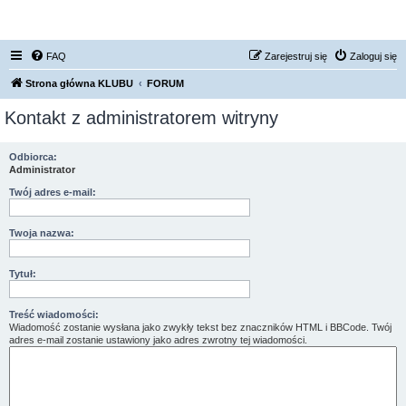
FORUM NISSAN ZONE
FAQ
Zarejestruj się
Zaloguj się
Strona główna KLUBU
FORUM
Kontakt z administratorem witryny
Odbiorca:
Administrator
Twój adres e-mail:
Twoja nazwa:
Tytuł:
Treść wiadomości:
Wiadomość zostanie wysłana jako zwykły tekst bez znaczników HTML i BBCode. Twój
adres e-mail zostanie ustawiony jako adres zwrotny tej wiadomości.