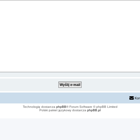
Kon
Technologię dostarcza
phpBB
® Forum Software © phpBB Limited
Polski pakiet językowy dostarcza
phpBB.pl