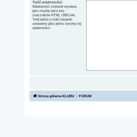
Treść wiadomości:
Wiadomość zostanie wysłana
jako zwykły tekst bez
znaczników HTML i BBCode.
Twój adres e-mail zostanie
ustawiony jako adres zwrotny tej
wiadomości.
Strona główna KLUBU
FORUM