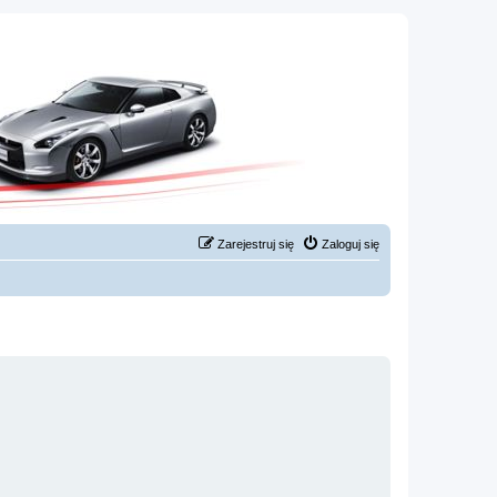
Zarejestruj się
Zaloguj się