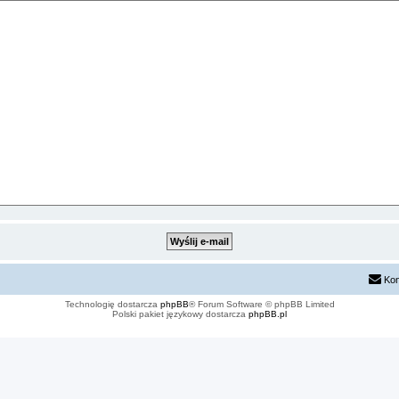
Kon
Technologię dostarcza
phpBB
® Forum Software © phpBB Limited
Polski pakiet językowy dostarcza
phpBB.pl