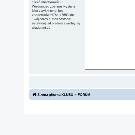
Treść wiadomości:
Wiadomość zostanie wysłana
jako zwykły tekst bez
znaczników HTML i BBCode.
Twój adres e-mail zostanie
ustawiony jako adres zwrotny tej
wiadomości.
Strona główna KLUBU
FORUM