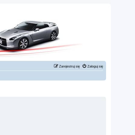
Zarejestruj się
Zaloguj się