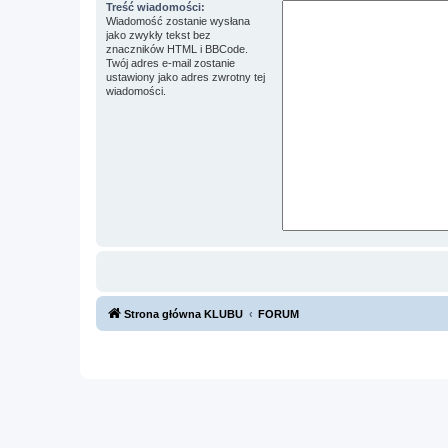
Treść wiadomości:
Wiadomość zostanie wysłana
jako zwykły tekst bez
znaczników HTML i BBCode.
Twój adres e-mail zostanie
ustawiony jako adres zwrotny tej
wiadomości.
Strona główna KLUBU
FORUM