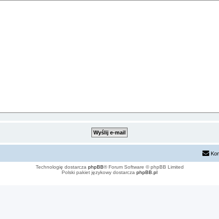
Kon
Technologię dostarcza
phpBB
® Forum Software © phpBB Limited
Polski pakiet językowy dostarcza
phpBB.pl