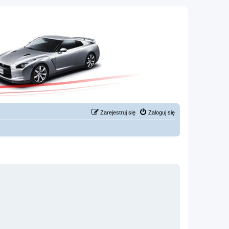
Zarejestruj się
Zaloguj się