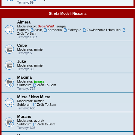
Tematy:
59
Strefa Modeli Nissana
Almera
Moderatorzy:
Seba WWA
,
sergiej
Subfora:
Silnik
,
Karoseria
,
Elektryka
,
Zawieszenie i Hamulce
,
Zrób To Sam
Tematy:
1307
Cube
Moderator:
mimier
Tematy:
5
Juke
Moderator:
mimier
Tematy:
30
Maxima
Moderator:
janusz
Subforum:
Zrób To Sam
Tematy:
724
Micra / New Micra
Moderator:
mimier
Subforum:
Zrób To Sam
Tematy:
460
Murano
Moderator:
azorek
Subforum:
Zrób to Sam
Tematy:
325